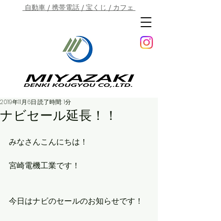
自動車 / 携帯電話 / 宝くじ / カフェ
2019年11月6日
読了時間: 1分
ナビセール延長！！
みなさんこんにちは！
宮崎電機工業です！
今日はナビのセールのお知らせです！