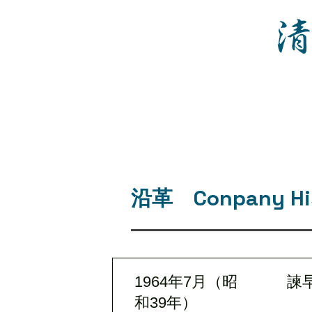
​沿革 Conpany Hi
1964年7月（昭
諫
和39年）