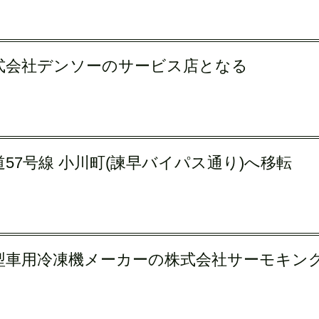
式会社デンソーのサービス店となる
道57号線 小川町(諫早バイパス通り)へ移転
型車用冷凍機メーカーの株式会社サーモキン