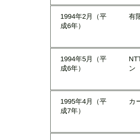
1994年2月（平
有
成6年）
1994年5月（平
N
成6年）
ン
1995年4月（平
カ
成7年）