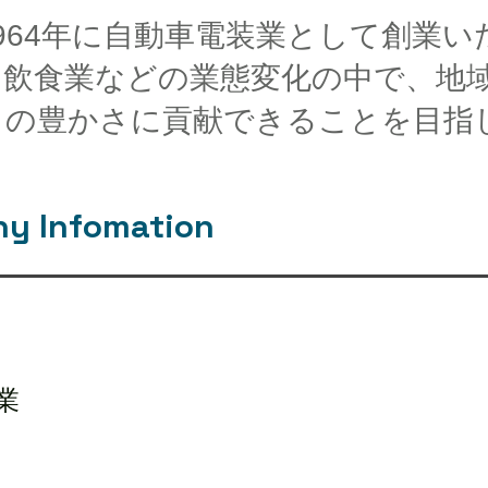
964年に自動車電装業として創業
、飲食業などの業態変化の中で、地
々の豊かさに貢献できることを目指
Infomation
業