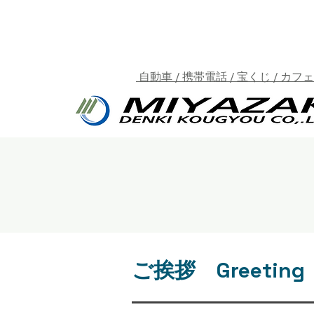
自動車 / 携帯電話 / 宝くじ / カフ
ご挨拶 Greeting