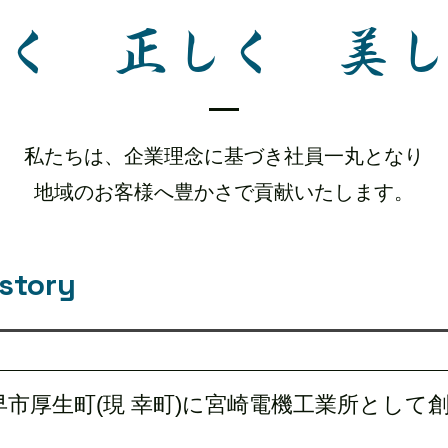
清く 正しく 美し
私たちは、企業理念に基づき社員一丸となり
​地域のお客様へ豊かさで貢献いたします。
story
早市厚生町(現 幸町)に宮崎電機工業所として