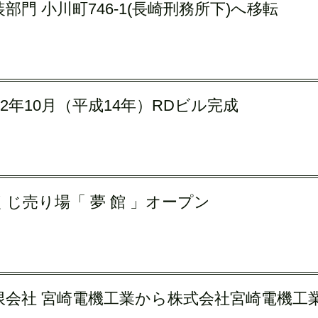
部門 小川町746-1(長崎刑務所下)へ移転
02年10月（平成14年）RDビル完成
くじ売り場「 夢 館 」オープン
限会社 宮崎電機工業から株式会社宮崎電機工