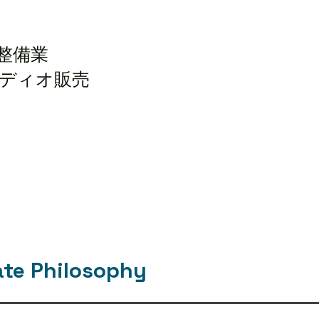
整備業
ディオ販売
e Philosophy