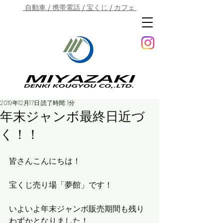
自動車 / 携帯電話 / 宝くじ / カフェ
2019年12月17日
読了時間: 1分
年末ジャンボ最終日近づ
く！！
皆さんこんにちは！
宝くじ売り場「夢館」です！
いよいよ年末ジャンボ販売期間も残り
わずかとなりました！