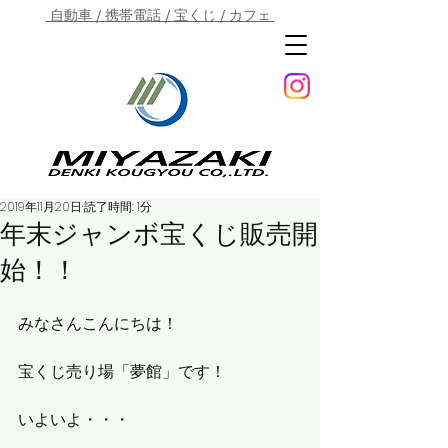
自動車 / 携帯電話 / 宝くじ / カフェ
2019年11月20日
読了時間: 1分
年末ジャンボ宝くじ販売開
始！！
みなさんこんにちは！
宝くじ売り場「夢館」です！
いよいよ・・・