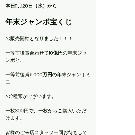
本日11月20日（水）から
年末ジャンボ宝くじ
の販売開始となりました！！！
一等前後賞合わせて
10億円
の年末ジャ
ンボと、
一等前後賞
5,000万円
の年末ジャンボミ
ニ
の2種類がございます。
一枚300円で、一枚からご購入いただ
けます。
皆様のご来店スタッフ一同お待ちして