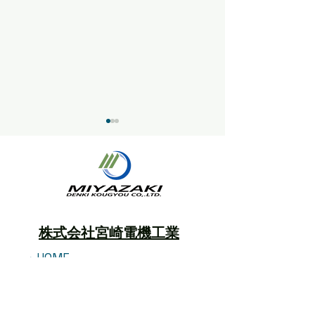
夏季休業日のお
株式会社宮崎電機工業
年末年始の営業時間に関
するご案内
・HOME
・会社情報
・事業内容