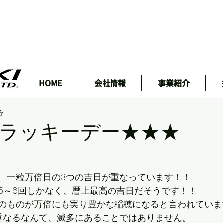
ェ
HOME
会社情報
事業紹介
分
ラッキーデー★★★
、一粒万倍日の3つの吉日が重なっています！！
5～6回しかなく、暦上最高の吉日だそうです！！
のものが万倍にも実り豊かな稲穂になると言われていま
重なるなんて、滅多にあることではありません。