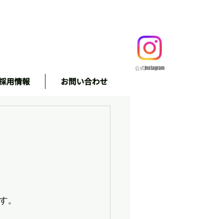
公式Instagram
採用情報
お問い合わせ
＃株式会社
す。