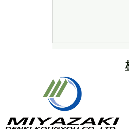
ゴールデンウィーク中の営業
について
拝啓 晩春の候、ますますご清栄
のこととお慶び申し上げます。
さて、誠に勝手ながら弊社のゴー
ルデンウィーク期間中の休業日
は、下記の通りとさせていただき
ます。 皆様にはご不便とご迷惑
をおかけいたしますが何卒ご容赦
くださいますようお願い申し上げ
ます。