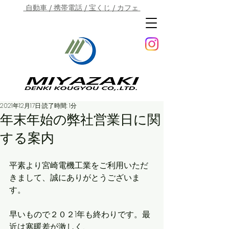
自動車 / 携帯電話 / 宝くじ / カフェ
2021年12月17日
読了時間: 1分
年末年始の弊社営業日に関
する案内
平素より宮崎電機工業をご利用いただ
きまして、誠にありがとうございま
す。
早いもので２０２1年も終わりです。最
近は寒暖差が激しく、