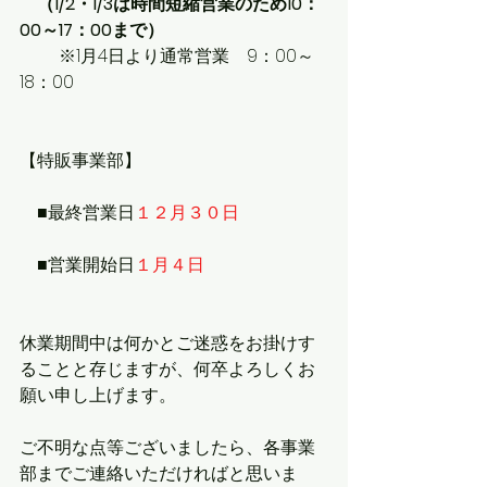
（1/2・1/3は時間短縮営業のため10：
00～17：00まで）
    　 ※1月4日より通常営業　9：00～
18：00
【特販事業部】
　■最終営業日
１２月３０日
　■営業開始日
１月４日
休業期間中は何かとご迷惑をお掛けす
ることと存じますが、何卒よろしくお
願い申し上げます。
ご不明な点等ございましたら、各事業
部までご連絡いただければと思いま