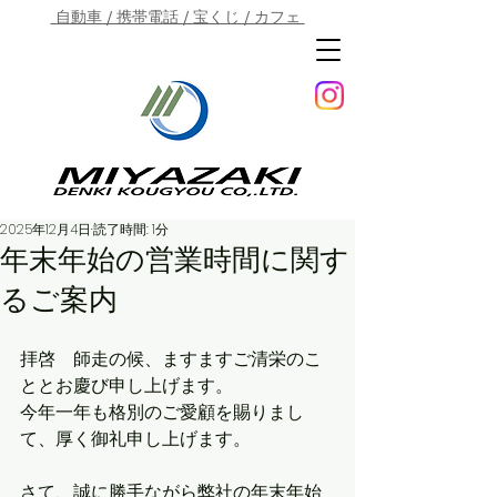
自動車 / 携帯電話 / 宝くじ / カフェ
2025年12月4日
読了時間: 1分
年末年始の営業時間に関す
るご案内
拝啓　師走の候、ますますご清栄のこ
ととお慶び申し上げます。
今年一年も格別のご愛顧を賜りまし
て、厚く御礼申し上げます。
さて、誠に勝手ながら弊社の年末年始