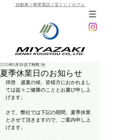
自動車 / 携帯電話 / 宝くじ / カフェ
2025年8月1日
読了時間: 1分
夏季休業日のお知らせ
拝啓　盛夏の候、皆様方におかれまし
ては益々ご健勝のこととお慶び申し上
げます。
さて、弊社では下記の期間、夏季休業
とさせて頂きますので、ご案内申し上
げます。