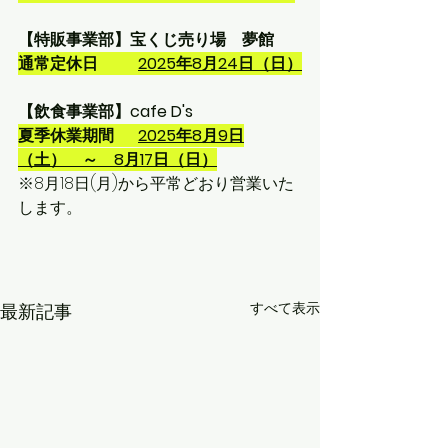
【特販事業部】宝くじ売り場　夢館
通常定休日　　  
2025年8月24日（日）
【飲食事業部】cafe D's
夏季休業期間　  
2025年8月9日
（土）　～　8月17日（日）
※8月18日(月)から平常どおり営業いた
します。
すべて表示
最新記事