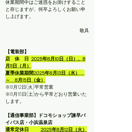
休業期間中はご迷惑をお掛けすること
と存じますが、何卒よろしくお願い申
し上げます。
敬具
【電装部】
店　休　日  
2025年8月10日（日）、8
月
11
日（月）
夏季休業期間2025年8月13日（水）　
～　8月15日（金）
※8月12日(火)平常営業
※8月16日(土)から平常どおり営業いた
します。
【通信事業部】ドコモショップ諫早バ
イパス店・小浜温泉店
通常定休日　　  
2025年8月12日（火）