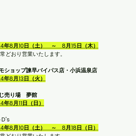
24年8月10日（土）　～　8月15日（木）
ら平常どおり営業いたします。
モショップ諫早バイパス店・小浜温泉店
24年8月13日（火）
じ売り場　夢館
24年8月11日（日）
D's
24年8月10日（土）　～　8月18日（日）
ら平常どおり営業いたします。