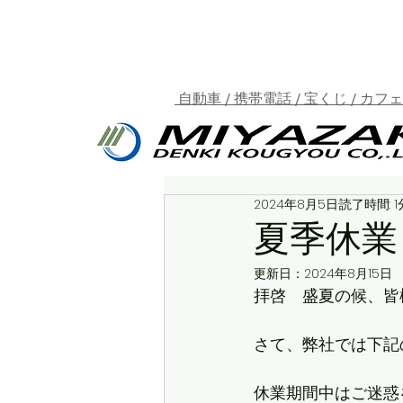
自動車 / 携帯電話 / 宝くじ / カフ
2024年8月5日
読了時間: 1
夏季休業
更新日：
2024年8月15日
拝啓　盛夏の候、皆
さて、弊社では下記
休業期間中はご迷惑