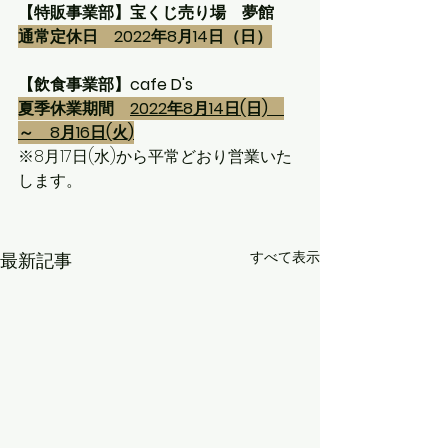
【特販事業部】宝くじ売り場　夢館
通常定休日　2022年8月14日（日）
【飲食事業部】cafe D's
夏季休業期間　
2022年8月14日(日)　
～　8月16日(火)
※8月17日(水)から平常どおり営業いた
します。
すべて表示
最新記事