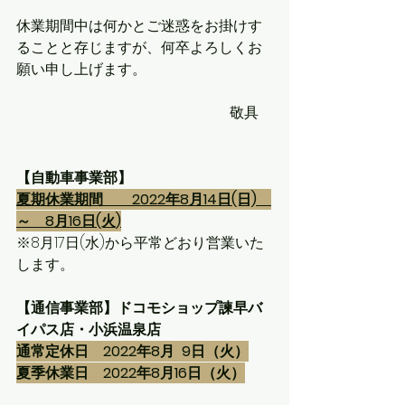
休業期間中は何かとご迷惑をお掛けす
ることと存じますが、何卒よろしくお
願い申し上げます。
敬具　
【自動車事業部】
夏期休業期間　　2022年8月14日(日)　
～　8月16日(火)
※8月17日(水)から平常どおり営業いた
します。
【通信事業部】ドコモショップ諫早バ
イパス店・小浜温泉店
通常定休日　2022年8月  9日（火）
夏季休業日　2022年8月16日（火）