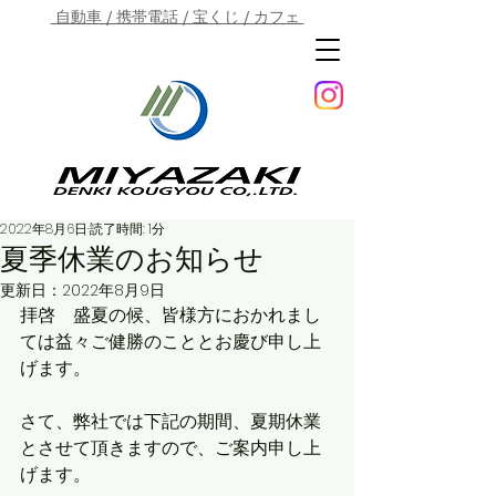
自動車 / 携帯電話 / 宝くじ / カフェ
2022年8月6日
読了時間: 1分
夏季休業のお知らせ
更新日：
2022年8月9日
拝啓　盛夏の候、皆様方におかれまし
ては益々ご健勝のこととお慶び申し上
げます。
さて、弊社では下記の期間、夏期休業
とさせて頂きますので、ご案内申し上
げます。