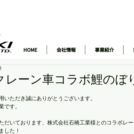
ェ
HOME
会社情報
事業紹介
分
クレーン車コラボ鯉のぼり
用いただき誠にありがとうございます。
業です。
ただいております、株式会社石橋工業様とのコラボレー
ました！