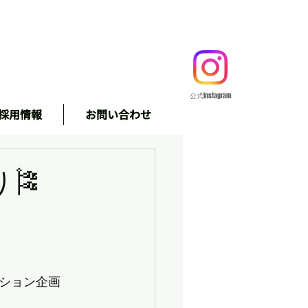
公式Instagram
採用情報
お問い合わせ
＃株式会社
🎏
ション企画