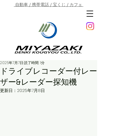
自動車 / 携帯電話 / 宝くじ / カフェ
2025年7月7日
読了時間: 1分
ドライブレコーダー付レー
ザー&レーダー探知機
更新日：
2025年7月8日