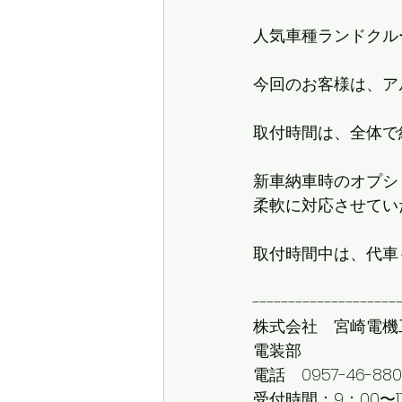
人気車種ランドクル
今回のお客様は、ア
取付時間は、全体で約
新車納車時のオプシ
柔軟に対応させてい
取付時間中は、代車
--------------------
株式会社　宮崎電機
電装部
電話　0957-46-880
受付時間：9：00〜1