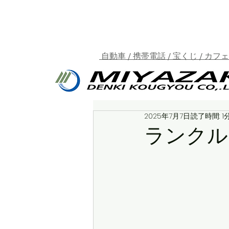
自動車 / 携帯電話 / 宝くじ / カフ
2025年7月7日
読了時間: 1
ランクル