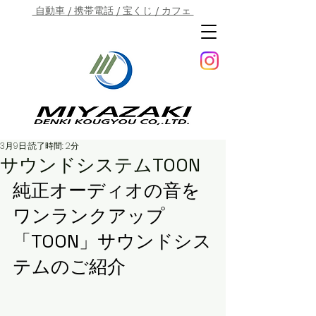
自動車 / 携帯電話 / 宝くじ / カフェ
3月9日
読了時間: 2分
サウンドシステムTOON
純正オーディオの音を
ワンランクアップ
「TOON」サウンドシス
テムのご紹介