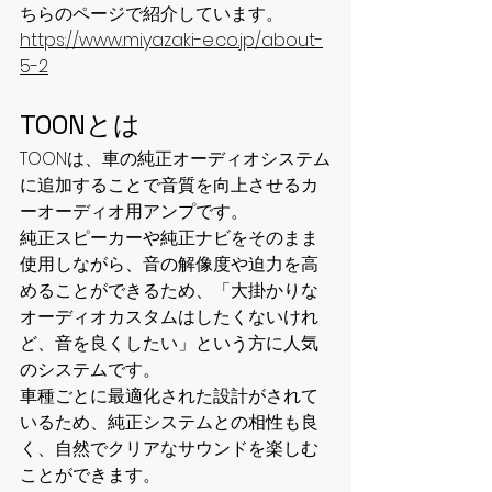
ちらのページで紹介しています。
https://www.miyazaki-e.co.jp/about-
5-2
TOONとは
TOONは、車の純正オーディオシステム
に追加することで音質を向上させるカ
ーオーディオ用アンプです。
純正スピーカーや純正ナビをそのまま
使用しながら、音の解像度や迫力を高
めることができるため、「大掛かりな
オーディオカスタムはしたくないけれ
ど、音を良くしたい」という方に人気
のシステムです。
車種ごとに最適化された設計がされて
いるため、純正システムとの相性も良
く、自然でクリアなサウンドを楽しむ
ことができます。