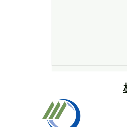
夏季休業のお知らせ
拝啓 盛夏の候、皆様方におかれ
ましては益々ご健勝のこととお慶
び申し上げます。 さて、弊社で
は下記の期間、夏季休業とさせて
頂きますので、ご案内申し上げま
す。 休業期間中はご迷惑をお掛