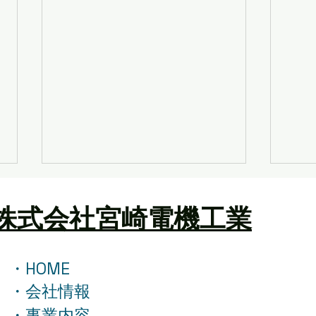
株式会社宮崎電機工業
・HOME
サウ
・会社情報
６年目！クレーン車コラボ鯉
・事業内容