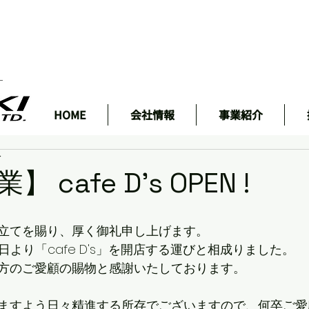
ェ
HOME
会社情報
事業紹介
分
 cafe D's OPEN !
立てを賜り、厚く御礼申し上げます。
1日より「cafe D's」を開店する運びと相成りました。
方のご愛顧の賜物と感謝いたしております。
ますよう日々精進する所存でございますので、何卒ご愛