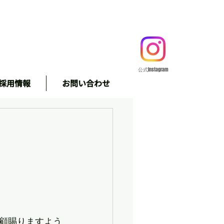
公式Instagram
採用情報
お問い合わせ
＃株式会社
顧賜りますよう