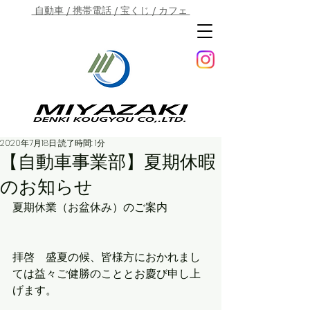
自動車 / 携帯電話 / 宝くじ / カフェ
2020年7月18日
読了時間: 1分
【自動車事業部】夏期休暇
のお知らせ
夏期休業（お盆休み）のご案内
拝啓　盛夏の候、皆様方におかれまし
ては益々ご健勝のこととお慶び申し上
げます。