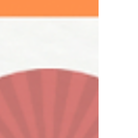
(月)～2026年5月6日(水) ※5月7日(木)から平常ど
おり営業いたします。